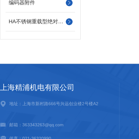
编码器附件
HA不锈钢重载型绝对值编码器
上海精浦机电有限公司
地址：上海市新村路666号兴远创业楼2号楼A2
邮箱：363343263@qq.com
传真：021-36320990