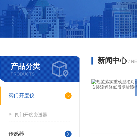
新闻中心
/ N
产品分类
PRODUCTS
阀门开度仪
闸门开度变送器
传感器