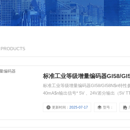
/ PRODUCTS
标准工业等级增量编码器GI58/GI5
标准工业等级增量编码器GI58/GI58N$n特性参数
40mA$n输出信号* 5V 、24V差分输出（5V TT
高频率: 100KHz$n工作温度: -20～70℃$n储
更新时间：
2025-07-17
型号：