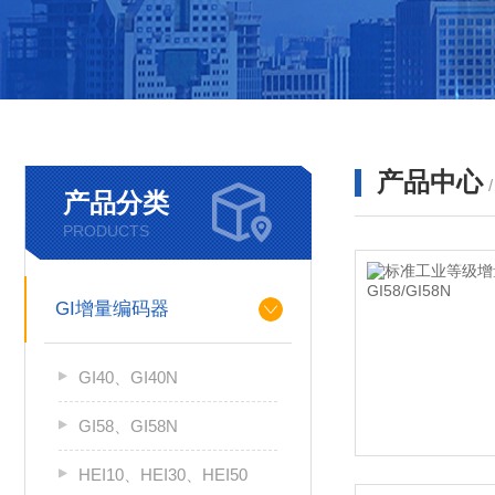
产品中心
产品分类
PRODUCTS
GI增量编码器
GI40、GI40N
GI58、GI58N
HEI10、HEI30、HEI50