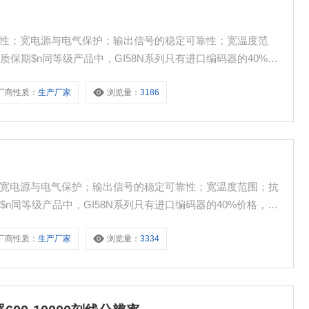
封特性；宽电源与电气保护；输出信号的稳定可靠性；宽温度范
保期$n同等级产品中，GI58N系列只有进口编码器的40%价
器。高防护等级，含极性和短路保护，3相6通道，5-24V宽
厂商性质：
生产厂家
浏览量：
3186
性；宽电源与电气保护；输出信号的稳定可靠性；宽温度范围；抗
n同等级产品中，GI58N系列只有进口编码器的40%价格，性
防护等级，含极性和短路保护，3相6通道，5-24V宽电压，
厂商性质：
生产厂家
浏览量：
3334