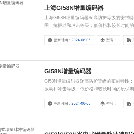
上海GI58N增量编码器
上海GI58N增量编码器$n高防护等级的密
围；抗振动和冲击等级；低价格和较长时间的质
格，性能却远远优于国内其他产品甚至进口编码
更新时间：
2024-06-05
型号：
电压，以客户本身利益考虑，
GI58N增量编码器
GI58N增量编码器$n高防护等级的密封特
振动和冲击等级；低价格和较长时间的质保期$
能却远远优于国内其他产品甚至进口编码器。高
更新时间：
2024-06-05
型号：
以客户本身利益考虑，