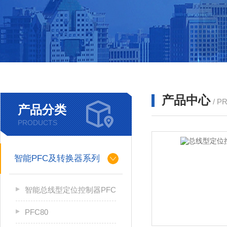
产品中心
/ P
产品分类
PRODUCTS
智能PFC及转换器系列
智能总线型定位控制器PFC
PFC80