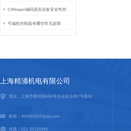
CANopen编码器在设备安全性控制的应用方案
可编程控制器有哪些常见故障
上海精浦机电有限公司
地址：上海市新村路666号兴远创业楼2号楼A2
邮箱：363343263@qq.com
传真：021-36320990