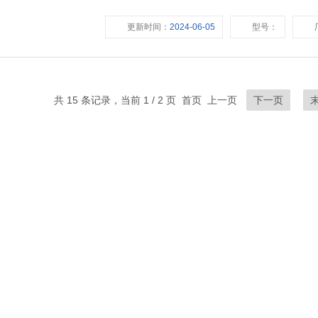
仪表、机械传感器的研发、生产，并代理销
更新时间：
2024-06-05
型号：
共 15 条记录，当前 1 / 2 页 首页 上一页
下一页
快速链接
首页
关于我们
产品展示
新闻资讯
技术文章
荣誉资质