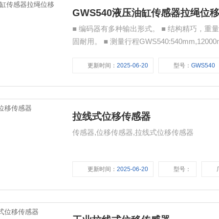
GWS540液压油缸传感器拉绳位
■ 编码器有多种输出形式。 ■ 结构精巧，重量轻。 ■ 直接直线测量，安装维护方便。 ■ 不怕灰尘、振动，坚
固耐用。 ■ 测量行程GWS540:540mm,12000mm ■ 刻槽排线，不叠层，每圈行程，重复精度高。 ■ 软性多
股不锈钢绳，耐腐蚀型。 ■ 
更新时间：
2025-06-20
型号：
GWS540
拉线式位移传感器
传感器,位移传感器,拉线式位移传感器
更新时间：
2025-06-20
型号：