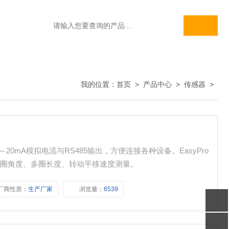
我的位置：
首页
>
产品中心
>
传感器
>
0mA模拟电流与RS485输出，方便连接各种设备。EasyPro
多圈角度、多圈长度、转动平移速度测量。
厂商性质：
生产厂家
浏览量：
6539