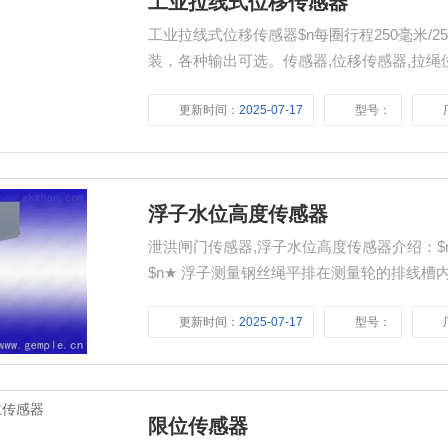
工业拉线式位移传感器
工业拉线式位移传感器$n每圈行程250毫米/
装，各种输出可选。传感器,位移传感器,拉绳
更新时间：
2025-07-17
型号：
浮子水位高度传感器
泄洪闸门传感器,浮子水位高度传感器介绍：
$n★ 浮子测量钢丝绳平排在测量轮的排线槽内，重力自然排线，每$n
量。$n★ 浮子钢丝绳测量轮与重锤钢丝绳盘按比例不同大小。但
更新时间：
2025-07-17
型号：
$n★ 其连接误差降至Z小.重锤行程相对水
可选
限位传感器