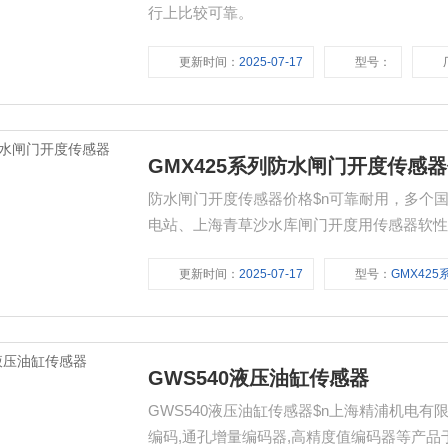
行上比较可靠。
更新时间：
2025-07-17
型号：
GMX425系列防水闸门开度传感
防水闸门开度传感器价格$n可靠耐用，多个
电站、上海青草沙水库闸门开度用传感器软性
不怕灰尘、振动，坚固耐用长距直线测量Z节
更新时间：
2025-07-17
型号：
GMX425
GWS540液压油缸传感器
GWS540液压油缸传感器$n上海精浦机电
编码,通孔增量编码器,高精度值编码器等产