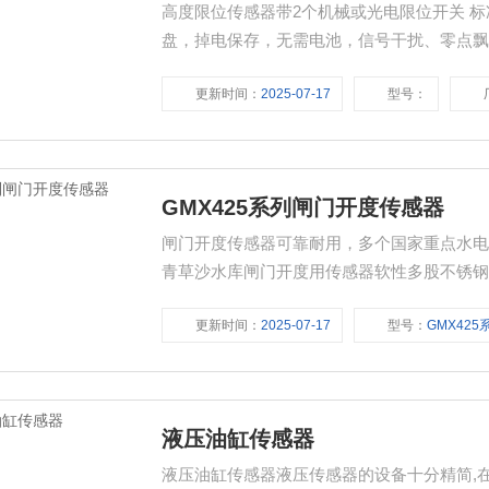
高度限位传感器带2个机械或光电限位开关 标准
盘，掉电保存，无需电池，信号干扰、零点
更新时间：
2025-07-17
型号：
GMX425系列闸门开度传感器
闸门开度传感器可靠耐用，多个国家重点水电
青草沙水库闸门开度用传感器软性多股不锈钢
振动，坚固耐用长距直线测量Z节约成本的方
更新时间：
2025-07-17
型号：
GMX425
液压油缸传感器
液压油缸传感器液压传感器的设备十分精简,