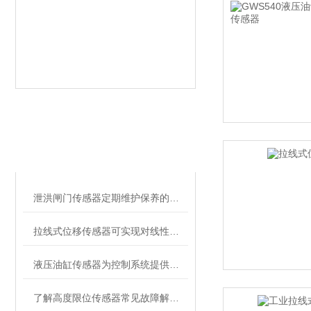
相关文章
RELATED ARTICLES
泄洪闸门传感器定期维护保养的规范方法解析
拉线式位移传感器可实现对线性位移的实时高精度追踪
液压油缸传感器为控制系统提供精准反馈
了解高度限位传感器常见故障解决方法帮助您的产品迅速恢复功能