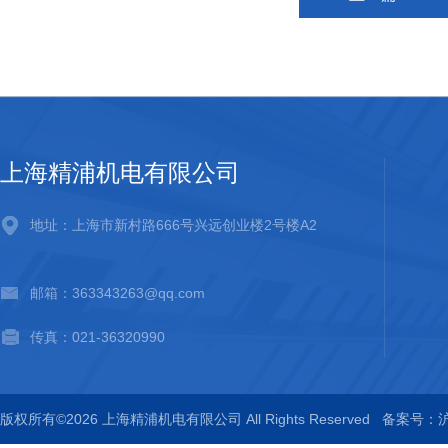
上海精浦机电有限公司
地址：上海市新村路666号兴远创业楼2号楼A2
邮箱：363343263@qq.com
传真：021-36320990
版权所有©2026 上海精浦机电有限公司 All Rights Reserved
备案号：沪I