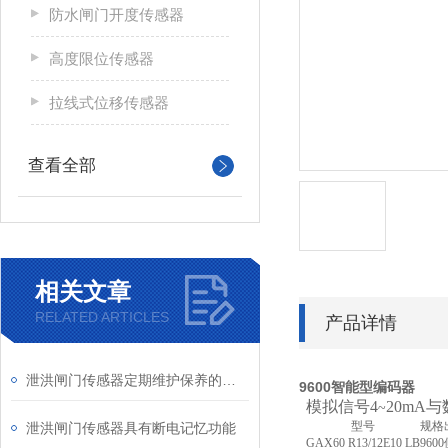
防水闸门开度传感器
高度限位传感器
拉线式位移传感器
查看全部
相关文章
RELATED ARTICLES
产品详情
泄洪闸门传感器定期维护保养的规范方法解析
9600智能型编码器
模拟信号4
20mA
~
型号
规格
泄洪闸门传感器具有断电记忆功能
G
AX60
R
13/12
E10 LB
9
6
00