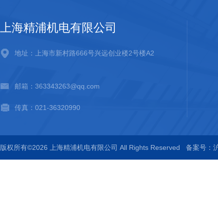
上海精浦机电有限公司
地址：上海市新村路666号兴远创业楼2号楼A2
邮箱：363343263@qq.com
传真：021-36320990
版权所有©2026 上海精浦机电有限公司 All Rights Reserved
备案号：沪I