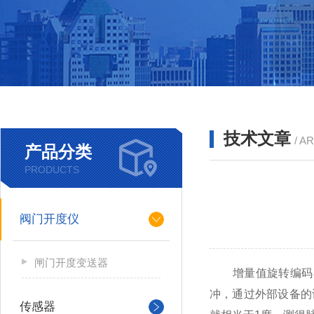
技术文章
/ A
产品分类
PRODUCTS
阀门开度仪
闸门开度变送器
增量值旋转编码器
冲，通过外部设备的
传感器