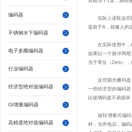
就相当于1度，测得脉
编码器
实际上读取这些刻线
提前于A，就像人的
不锈钢水下编码器
在实际使用中，A相
电子多圈编码器
如果以一个脉冲周期为
当于零位（Zero）
行业编码器
这些圆光栅码盘，z
经济型绝对值编码器
一些经济型的编码器
比玻璃码盘不易损坏
GI增量编码器
旋转增量式编码器
高精度绝对值编码器
样，当停电后，编码