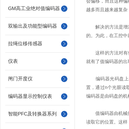
会偏移，而且这种偏
GM高工业绝对值编码器
越多而且越来越复杂
双输出及功能型编码器
解决的方法是增加
的。为此，在工控中
拉绳位移传感器
这样的方法对有些
仪表
就有了值编码器的出
闸门开度仪
编码器光码盘上有许
置，通过n个光眼读
编码器显示控制仪表
编码器是由码盘的机
值编码器由机械位置
智能PFC及转换器系列
读取它的位置。这样