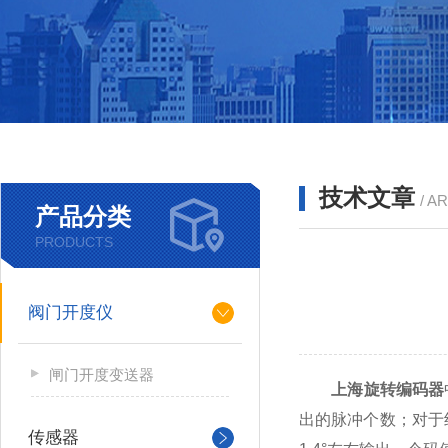
技术文章
/ A
产品分类
PRODUCTS
阀门开度仪
闸门开度变送器
上海旋转编码器
出的脉冲个数；对于绝
传感器