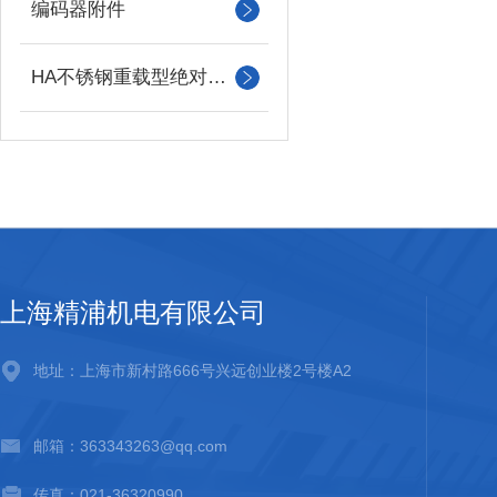
编码器附件
HA不锈钢重载型绝对值编码器
上海精浦机电有限公司
地址：上海市新村路666号兴远创业楼2号楼A2
邮箱：363343263@qq.com
传真：021-36320990