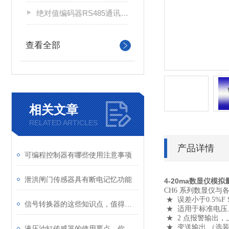
绝对值编码器RS485通讯信号数显表XSDU
查看全部
相关文章
RELATED ARTICLES
产品详情
可编程控制器有哪些使用注意事项
泄洪闸门传感器具有断电记忆功能
4-20ma数显仪模
CH6 系列数显仪
★ 误差小于0.5%
信号转换器的这些知识点，值得一看！
★ 适用于标准电
★ 2 点报警输出
★ 变送输出 （选
液压油缸传感器的使用要点，你注意到了吗？