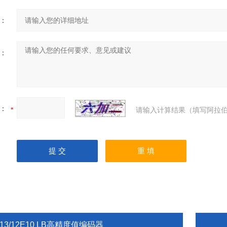
：
：
：
请输入计算结果（填写阿拉伯
13/12E10 LB高精度值编码器