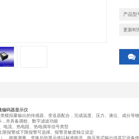
产品型
更新时间：
拟量编码器显示仪
与各类模拟量输出的传感器、变送器配合，完成温
度、压力、液位、成分等
F S，并具备调校、数字滤波功能
压、电流、热电阻、热电偶等信号类型
，上限报警或下限报警可选择。报警灵敏度独立
设定
装），能将测量、变换后的显示值以标准电流、电压形
式输出供其它设备