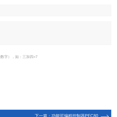
数字），如：三加四=7
下一篇：
功能可编程控制器PFC80