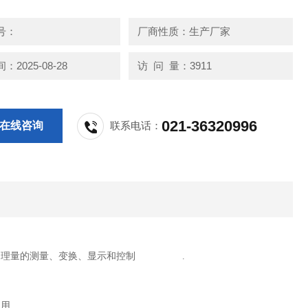
号：
厂商性质：生产厂家
2025-08-28
访 问 量：3911
021-36320996
在线咨询
联系电话：
物理量的测量、变换、显示和控制
.
使用