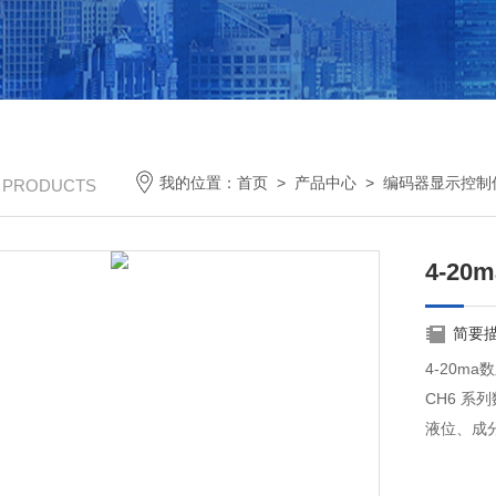
我的位置：
首页
>
产品中心
>
编码器显示控制
/ PRODUCTS
4-2
简要
4-20m
CH6 
液位、成