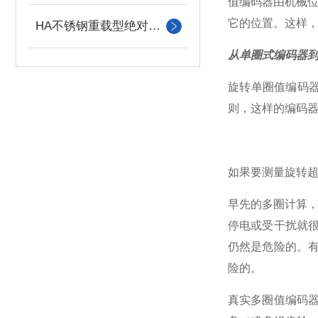
值编码器由机械
它的位置。这样
HA不锈钢重载型绝对值编码器
从单圈式编码器
旋转单圈值编码
则，这样的编码
如果要测量旋转
早先的多圈计算
停电或受干扰就
仍然是危险的。
险的。
真实多圈值编码