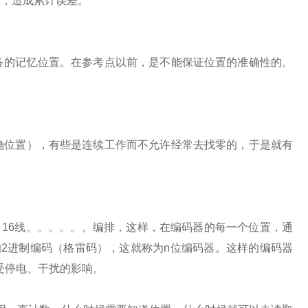
断，造成累计误差。
备的记忆位置。在参考点以前，是不能保证位置的准确性的。
确位置），有些是连续工作而不允许经常去找零的，于是就有
、
16
线。。。。。。编排，这样，在编码器的每一个位置，通
的
2
进制编码（格雷码），这就称为
n
位编码器。这样的编码器
受停电、干扰的影响。