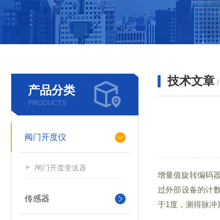
技术文章
产品分类
PRODUCTS
阀门开度仪
闸门开度变送器
增量值旋转编码
过外部设备的计
传感器
于
1
度，测得脉冲