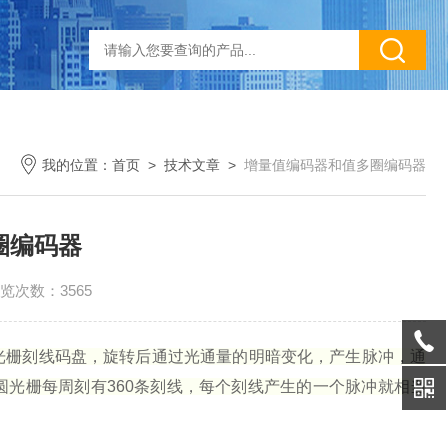
我的位置：
首页
>
技术文章
>
增量值编码器和值多圈编码器
圈编码器
览次数：3565
光栅刻线码盘，旋转后通过光通量的明暗变化，产生脉冲，通
圆光栅每周刻有
360
条刻线，每个刻线产生的一个脉冲就相当