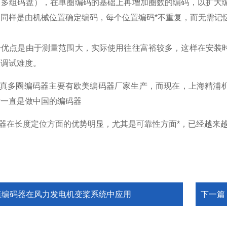
，多组码盘），在单圈编码的基础上再增加圈数的编码，以扩大
同样是由机械位置确定编码，每个位置编码*不重复，而无需记
个优点是由于测量范围大，实际使用往往富裕较多，这样在安装
装调试难度。
真多圈编码器主要有欧美编码器厂家生产，而现在，上海精浦
标一直是做中国的编码器
器在长度定位方面的优势明显，尤其是可靠性方面*，已经越来
值编码器在风力发电机变桨系统中应用
下一篇