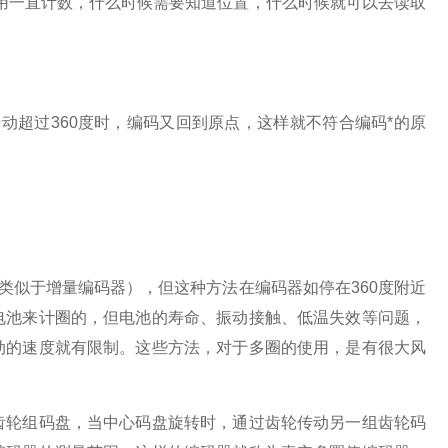
用一直计数，什么时候需要知道位置，什么时候就可以去读取
转动超过
360
度时，编码又回到原点，这样就不符合编码*的原
类似于增量编码器），但这种方法在编码器如停在
360
度附近
电池来计圈的，但电池的寿命、振动接触、低温失效等问题，
动的速度就有限制。这些方法，对于多圈的使用，是有很大风
齿轮组码盘，当中心码盘旋转时，通过齿轮传动另一组齿轮码