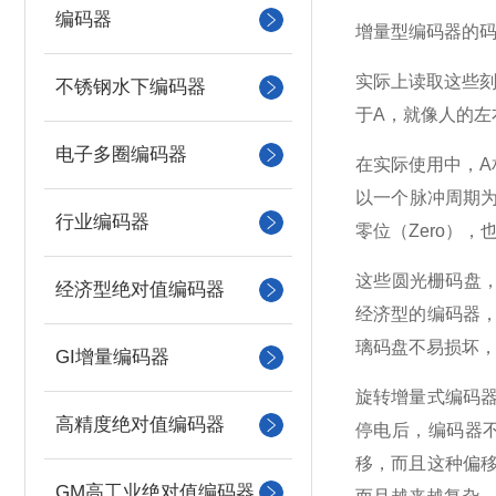
编码器
增量型编码器的
实际上读取这些
不锈钢水下编码器
于
A
，就像人的左
电子多圈编码器
在实际使用中，
A
以一个脉冲周期
行业编码器
零位（
Zero
），
这些圆光栅码盘，
经济型绝对值编码器
经济型的编码器
璃码盘不易损坏
GI增量编码器
旋转增量式编码
高精度绝对值编码器
停电后，编码器
移，而且这种偏
GM高工业绝对值编码器