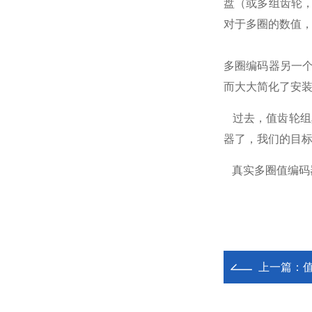
盘（或多组齿轮
对于多圈的数值，
多圈编码器另一
而大大简化了安
过去，值齿轮组
器了，我们的目
真实多圈值编码
上一篇：