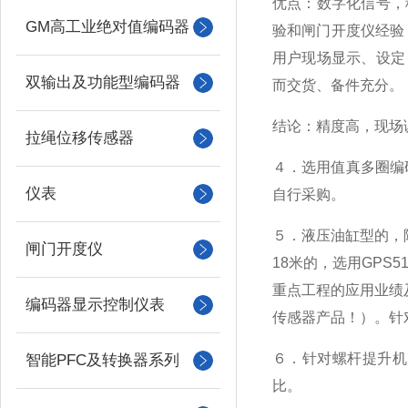
优点：数字化信号，
GM高工业绝对值编码器
验和闸门开度仪经验
用户现场显示、设定
双输出及功能型编码器
而交货、备件充分。
结论：精度高，现场
拉绳位移传感器
４．选用值真多圈编码器
仪表
自行采购。
５．液压油缸型的，除
闸门开度仪
18米的，选用GPS
重点工程的应用业绩
编码器显示控制仪表
传感器产品！）。针
６．针对螺杆提升机
智能PFC及转换器系列
比。