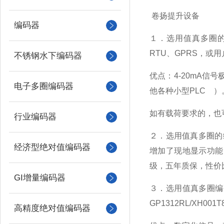
卷扬提升设备
编码器
１．选用值真多圈的编
RTU、GPRS，或
不锈钢水下编码器
优点：4-20mA信
电子多圈编码器
他各种小型PLC ）
如有载荷要求的，也
行业编码器
２．选用值真多圈的编码
经济型绝对值编码器
增加了现地显示功能
级，五年质保，性价
GI增量编码器
３．选用值真多圈编码器G
GP1312RL/XH001
高精度绝对值编码器