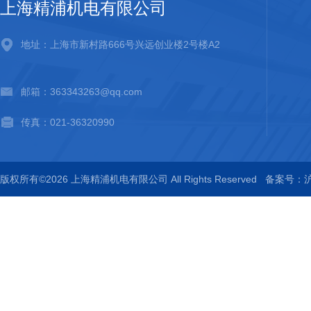
上海精浦机电有限公司
地址：上海市新村路666号兴远创业楼2号楼A2
邮箱：363343263@qq.com
传真：021-36320990
版权所有©2026 上海精浦机电有限公司 All Rights Reserved
备案号：沪I