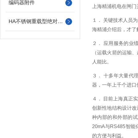
编码器附件
上海精浦机电在闸门
１． 关键技术人员
HA不锈钢重载型绝对值编码器
海精浦介绍后，才了
２． 应用服务的业
（运载火箭的运输、
人能比。
３． 十多年大量代
器，一年上千个进口
４． 目前上海真正
创新性地结构设计改
种内部的和外部的试
20mA与RS48
的方便与利益。