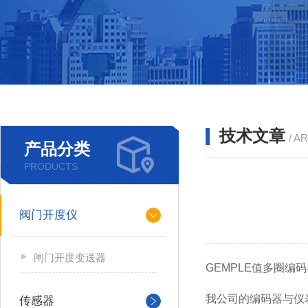
技术文章
/ A
产品分类
PRODUCTS
阀门开度仪
闸门开度变送器
GEMPLE值多圈编
我公司的编码器与仪
传感器