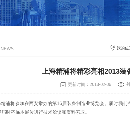
我的位
/ NEWS
上海精浦将精彩亮相2013
更新时间：2013-02-06
浏
4-17 上海精浦将参加在西安举办的第16届装备制造业博览会。届
迎届时莅临本展位进行技术洽谈和资料索取。