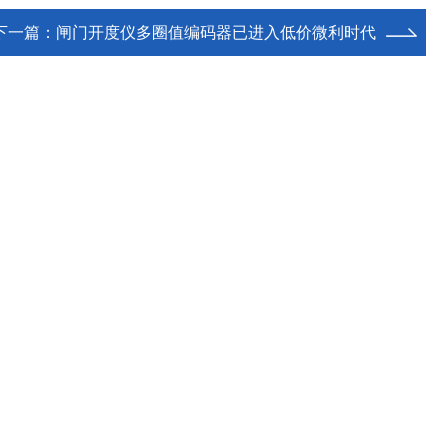
下一篇：
闸门开度仪多圈值编码器已进入低价微利时代