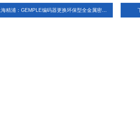
海精浦：GEMPLE编码器更换环保型全金属密封新外壳