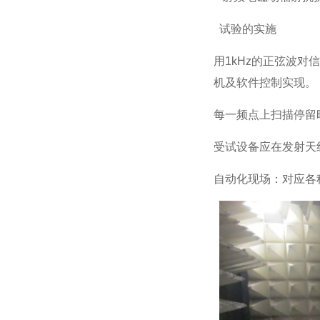
试验的实施
用1kHz的正弦波对
机及软件控制实现。
每一频点上扫描停留
受试设备应在发射天
自动化现场：对应各