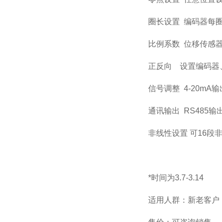
圈长设置 编码器每
比例系数 位移传感
正反向 设置编码器
信号调整 4-20mA
通讯输出 RS485输
非线性设置 可16段
*时间为
3.7-3.14
适用人群：新老客户