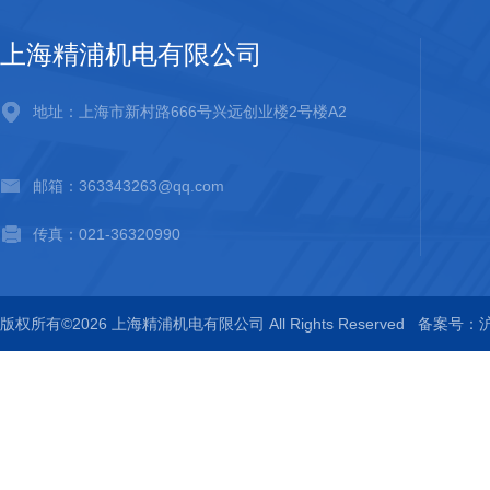
上海精浦机电有限公司
地址：上海市新村路666号兴远创业楼2号楼A2
邮箱：363343263@qq.com
传真：021-36320990
版权所有©2026 上海精浦机电有限公司 All Rights Reserved
备案号：沪I