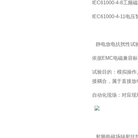
IEC61000-4-8
IEC61000-4-
静电放电抗扰性试
依据
EMC
电磁兼容标
试验目的：模拟操作
接耦合，属于直接放
自动化现场：对应现
射频电磁场辐射抗