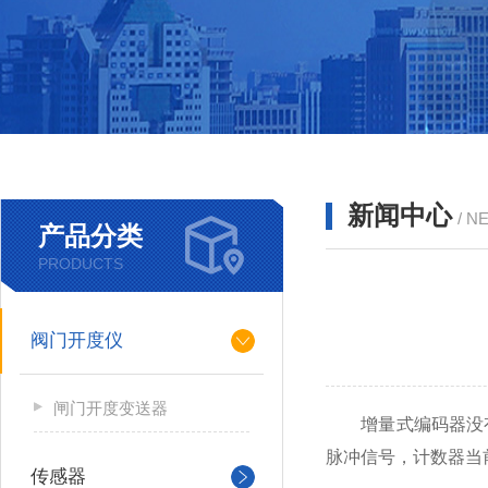
新闻中心
/ N
产品分类
PRODUCTS
阀门开度仪
闸门开度变送器
增量式编码器没有
脉冲信号，计数器当
传感器