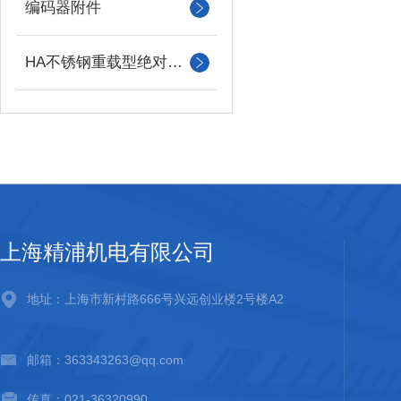
编码器附件
HA不锈钢重载型绝对值编码器
上海精浦机电有限公司
地址：上海市新村路666号兴远创业楼2号楼A2
邮箱：363343263@qq.com
传真：021-36320990