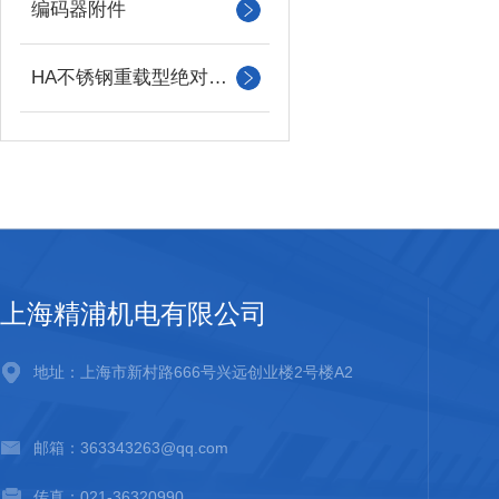
编码器附件
HA不锈钢重载型绝对值编码器
上海精浦机电有限公司
地址：上海市新村路666号兴远创业楼2号楼A2
邮箱：363343263@qq.com
传真：021-36320990