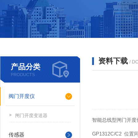
资料下载
/ D
产品分类
PRODUCTS
阀门开度仪
闸门开度变送器
智能总线型闸门开度仪P
GP1312C/C2
传感器