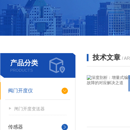
技术文章
/ A
产品分类
PRODUCTS
阀门开度仪
闸门开度变送器
传感器