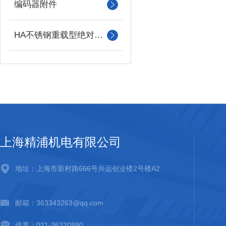
编码器附件
HA不锈钢重载型绝对值编码器
上海精浦机电有限公司
地址：上海市新村路666号兴远创业楼2号楼A2
邮箱：363343263@qq.com
传真：021-36320990