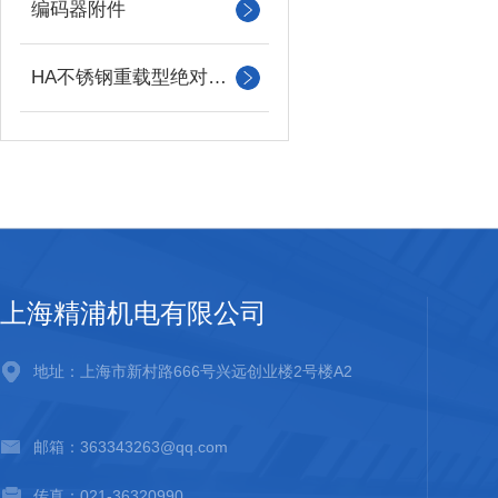
编码器附件
HA不锈钢重载型绝对值编码器
上海精浦机电有限公司
地址：上海市新村路666号兴远创业楼2号楼A2
邮箱：363343263@qq.com
传真：021-36320990