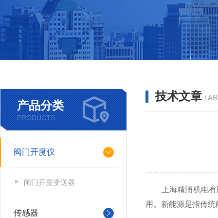
技术文章
/ A
产品分类
PRODUCTS
阀门开度仪
闸门开度变送器
上海精浦机电有
用。新能源是指传统
传感器