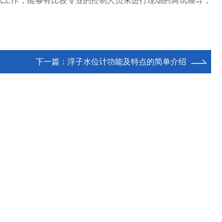
试工作，能够有比较专业的控制人员来进行现场的调试辅导，
下一篇：
浮子水位计功能及特点的简单介绍