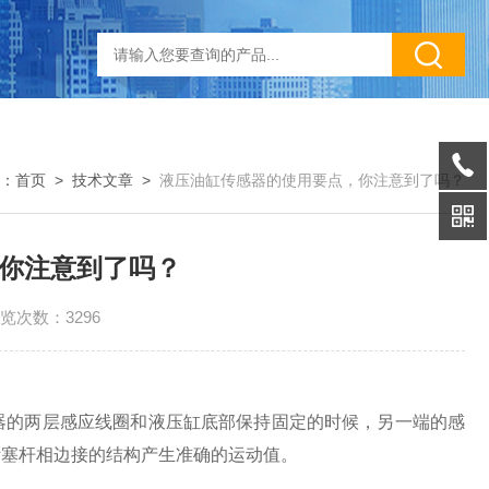
：
首页
>
技术文章
>
液压油缸传感器的使用要点，你注意到了吗？
你注意到了吗？
览次数：3296
器的两层感应线圈和液压缸底部保持固定的时候，另一端的感
活塞杆相边接的结构产生准确的运动值。