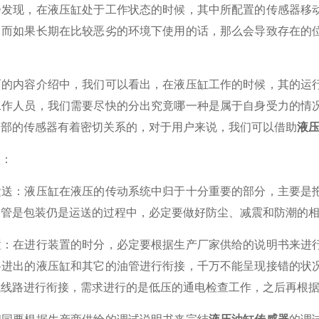
现，在液压缸处于工作状态的时候，其中所配置的传感器移动
。而如果长期在比较恶劣的环境下使用的话，那么会导致存在的
内容介绍中，我们可以看出，在液压缸工作的时候，其的运行
工作人员，我们需要尽快的分出究竟哪一种是属于自身受力的情
内部的传感器有着密切关系的，对于用户来说，我们可以借助
液
：
：液压缸在液压的传动系统中归于十分重要的部分，主要是拖
不管是包装仍是运送的过程中，必定要做好防尘、减震和防潮的
在进行装置的时分，必定要根据生产厂家供给的说明书来进行
将进出的液压缸和其它的油管进行衔接，千万不能呈现接错的状
气线路进行衔接，需求进行的是低压的通电检查工作，之后再根