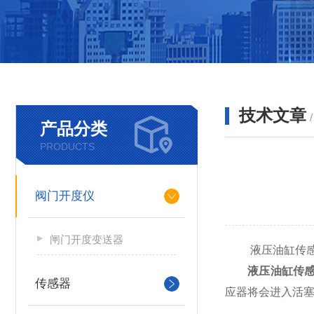
技术文章
产品分类
PRODUCTS
阀门开度仪
闸门开度变送器
液压油缸传感器
液压油缸传
传感器
应器将会进入活