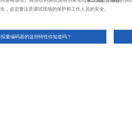
要根据生产商供给的调试说明书来完结
液压油缸传感器
的调
发生，必定要注意调试现场的保护和工作人员的安全。
模拟量编码器的这些特性你知道吗？