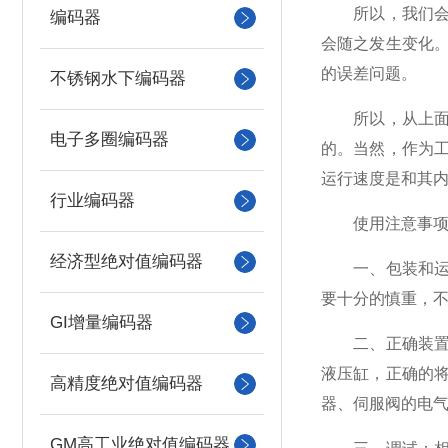
所以，我们会发
编码器
会随之发生变化
的误差问题。
不锈钢水下编码器
所以，从上面的
电子多圈编码器
的。当然，作为
运行速度是和其
行业编码器
使用注意事项
经济型绝对值编码器
一、包装和运送
要十分的慎重，
GI增量编码器
二、正确装置：
液压缸，正确的
高精度绝对值编码器
器、伺服阀的电
GM高工业绝对值编码器