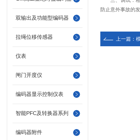
三、调试：相同
防止意外事故的
双输出及功能型编码器
拉绳位移传感器
上一篇：
仪表
闸门开度仪
编码器显示控制仪表
智能PFC及转换器系列
编码器附件