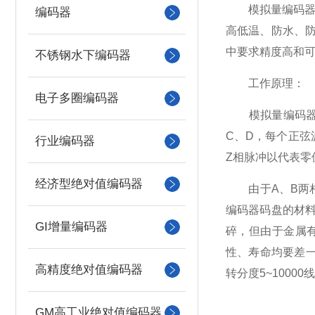
模拟量编码器采
编码器
高低温、防水、
中要求精度高和
不锈钢水下编码器
工作原理：
电子多圈编码器
模拟量编码器由
C、D，每个正弦
行业编码器
Z相脉冲以代表零
经济型绝对值编码器
由于A、B两相
编码器码盘的材
GI增量编码器
碎，但由于金属
性、寿命均要差
高精度绝对值编码器
转分度5~10000
GM高工业绝对值编码器