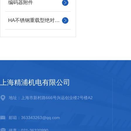
编码器附件
HA不锈钢重载型绝对值编码器
上海精浦机电有限公司
地址：上海市新村路666号兴远创业楼2号楼A2
邮箱：363343263@qq.com
传真：021-36320990