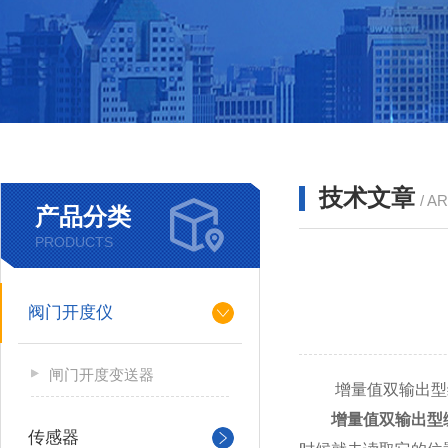
技术文章
/ A
产品分类
PRODUCTS
阀门开度仪
闸门开度变送器
增量值双输出型编
增量值双输出型
传感器