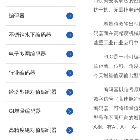
时候就去读取它的位
抗干扰、无需掉电记
编码器
增量值双输出型编
码器而在高精度机械
不锈钢水下编码器
些重工业行业应用中
电子多圈编码器
PLC是一种可编程
算距离、位移、角度
行业编码器
今天增量值双输出型
编码器以信号原理
经济型绝对值编码器
数字信号（高速脉冲
编码器，可将增量值
GI增量编码器
型号和不同厂家的增
A相。有A，A+，A-
高精度绝对值编码器