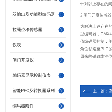
针对以上存在的
双输出及功能型编码器
2.闸门开度传感
为解决上述存在的
拉绳位移传感器
型编码器，GMX
值编码器控制，
仪表
角位移送至PLC
原来的磁致线性
闸门开度仪
编码器显示控制仪表
智能PFC及转换器系列
上一篇：
编码器附件