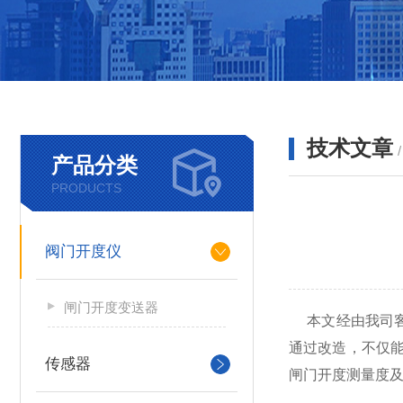
技术文章
产品分类
PRODUCTS
阀门开度仪
闸门开度变送器
本文经由我司客
通过改造，不仅
传感器
闸门开度测量度