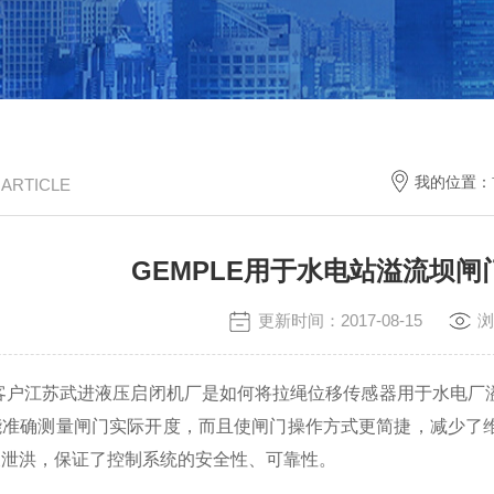
我的位置：
/ ARTICLE
GEMPLE用于水电站溢流坝
更新时间：2017-08-15
浏
户江苏武进液压启闭机厂是如何将拉绳位移传感器用于水电厂溢
能准确测量闸门实际开度，而且使闸门操作方式更简捷，减少了
及泄洪，保证了控制系统的安全性、可靠性。