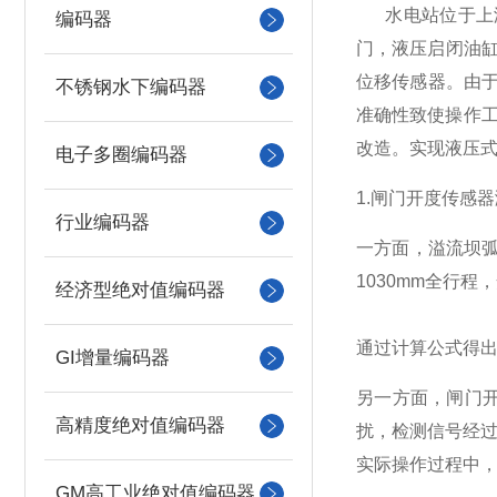
水电站位于上游
编码器
门，液压启闭油缸
位移传感器。由
不锈钢水下编码器
准确性致使操作工
改造。实现液压
电子多圈编码器
1.闸门开度传感
行业编码器
一方面，溢流坝弧
1030mm全行
经济型绝对值编码器
通过计算公式得
GI增量编码器
另一方面，闸门开
高精度绝对值编码器
扰，检测信号经过
实际操作过程中
GM高工业绝对值编码器