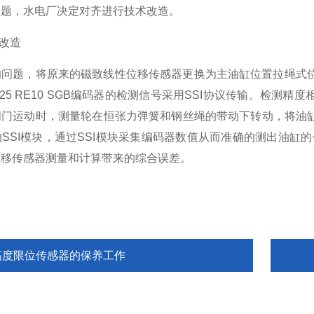
问题，水电厂决定对齐进行技术改造。
器改造
问题，将原来的磁致线性位移传感器更换为主油缸位置拉绳式位移
425 RE10 SGB编码器的检测信号采用SSI协议传输。检
闸门运动时，测量轮在恒张力弹簧和钢丝绳的带动下转动，将油
的SSI模块，通过SSI模块采集编码器数值从而准确的测出油缸
位移传感器测量和计算带来的综合误差。
高度限位传感器的保养工作