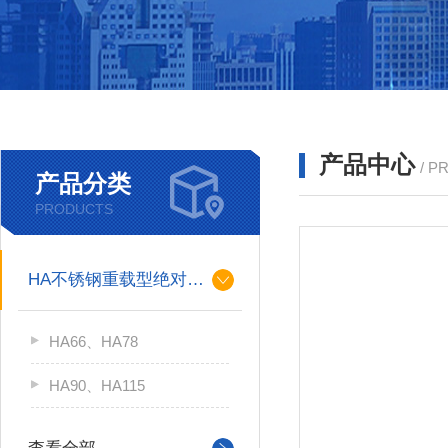
产品中心
/ P
产品分类
PRODUCTS
HA不锈钢重载型绝对值编码器
HA66、HA78
HA90、HA115