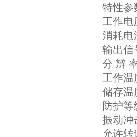
特性参
工作电压:
消耗电流:
输出信
分 辨 率:
工作温度
储存温度
防护等级:
振动冲击:
允许转速