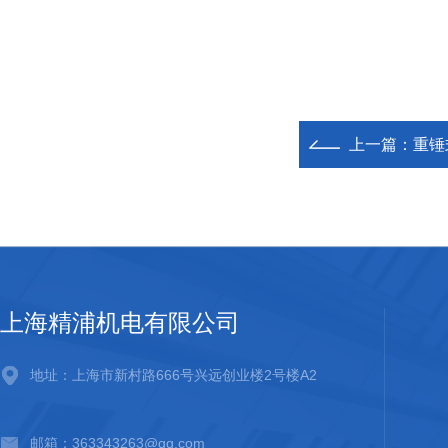
上一篇：
重锤
上海精浦机电有限公司
地址：上海市新村路666号兴远创业楼2号楼A2
邮箱：363343263@qq.com