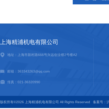
上海精浦机电有限公司
地址：上海市新村路666号兴远创业楼2号楼A2
邮箱：363343263@qq.com
传真：021-36320990
版权所有©2026 上海精浦机电有限公司 All Rights Reserved
备案号：沪I