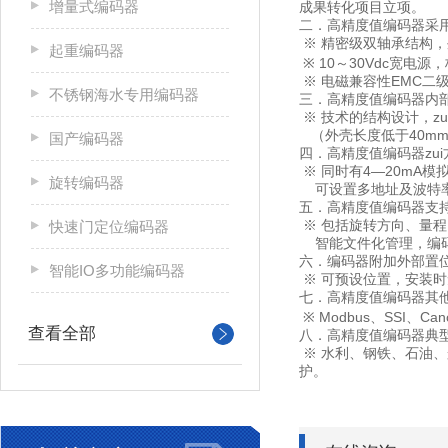
增量式编码器
成果转化项目立项。
二．高精度值编码器采
※ 精密级双轴承结构，
起重编码器
※ 10～30Vdc宽电
※ 电磁兼容性EMC二
不锈钢海水专用编码器
三．高精度值编码器内
※ 技术的结构设计，zu
（外壳长度低于40m
国产编码器
四．高精度值编码器zu
※ 同时有4—20mA模
旋转编码器
可设置多地址及波特率，
五．高精度值编码器支
※ 包括旋转方向、量程、
快速门定位编码器
智能文件化管理，编码
六．编码器附加外部置
智能IO多功能编码器
※ 可预设位置，安装时
七．高精度值编码器其
※ Modbus、SSI、Can
查看全部
八．高精度值编码器典
※ 水利、钢铁、石油
护。