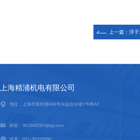
上一篇：
浮子
上海精浦机电有限公司
地址：上海市新村路666号兴远创业楼2号楼A2
邮箱：363343263@qq.com
传真：021-36320990