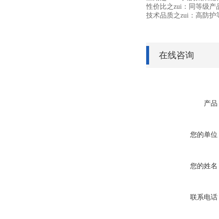
性价比之zui：同等级
技术品质之zui：高防
在线咨询
产品
您的单位
您的姓名
联系电话