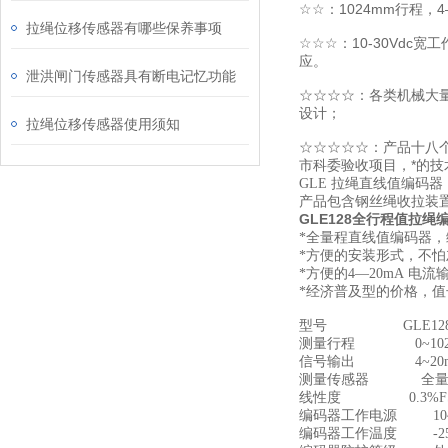
☆☆：1024mm行程，
拉绳位移传感器有哪些保养事项
☆☆☆：10-30Vd
应。
泄洪闸门传感器具有断电记忆功能
☆☆☆☆：各类机械大
设计；
拉绳位移传感器使用须知
☆☆☆☆☆：产品十八个
市科委验收项目，*的
GLE 拉绳直线值编码
产品包含钢丝绳收拉装置
GLE128全行程值拉绳
*全量程直线值编码器
*方便的安装形式，不
*方便的4—20mA 电
*经济普及型的价格，
型号 GLE1
测量行程 0~10
信号输出 4~20m
测量传感器 全量
线性度 0.3%FS，
编码器工作电源 10~3
编码器工作温度 -25