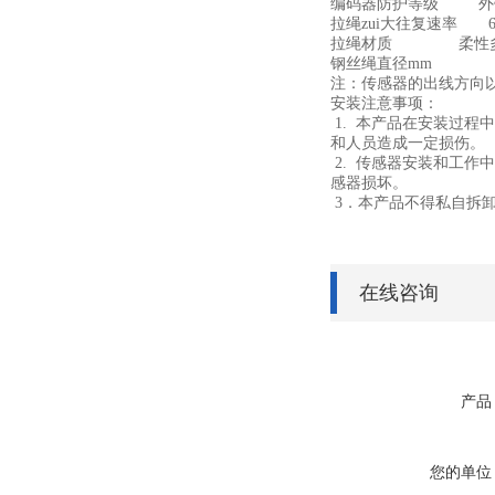
编码器防护等级 外壳I
拉绳zui大往复速率 60
拉绳材质 柔性多
钢丝绳直径mm 
注：传感器的出线方向
安装注意事项：
1. 本产品在安装过程
和人员造成一定损伤。
2. 传感器安装和工作
感器损坏。
3．本产品不得私自拆
在线咨询
产品
您的单位