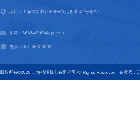
地址：上海市新村路666号兴远创业楼2号楼A2
邮箱：363343263@qq.com
传真：021-36320990
版权所有©2026 上海精浦机电有限公司 All Rights Reserved
备案号：沪I