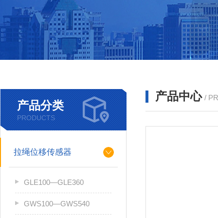
产品中心
/ P
产品分类
PRODUCTS
拉绳位移传感器
GLE100—GLE360
GWS100—GWS540