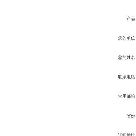
产品
您的单位
您的姓名
联系电话
常用邮箱
省份
详细地址