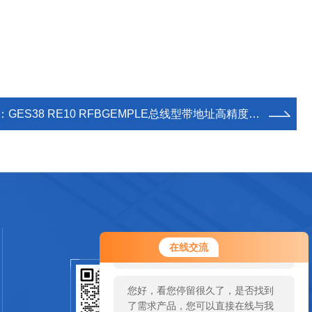
：
GES38 RE10 RFBGEMPLE总线型带地址高精度单圈编码器
您好！欢迎前来咨询，很高兴为您
在线交流
服务，请问您要咨询什么问题呢？
您好，看您停留很久了，是否找到
扫一扫关注我们
了需求产品，您可以直接在线与我