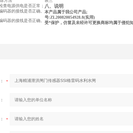
除方法
表三
.检查电源供电是否正常；
八、说明
.编码器的接线是否正确。
本产品属于我公司产品;
号:
ZL200820054928.8(实用)
.编码器的接线是否正确。
受*保护，仿冒及未经许可更换商标均属于侵犯
：
：
：