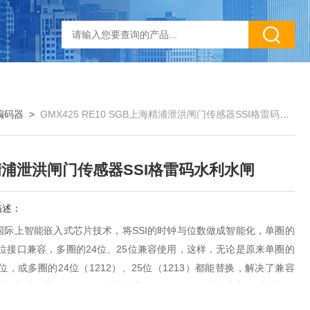
编码器
>
GMX425 RE10 SGB上海精浦泄洪闸门传感器SSI格雷码水利水闸
浦泄洪闸门传感器SSI格雷码水利水闸
描述：
国际上智能嵌入式芯片技术，将SSI的时钟与位数做成智能化，单圈的
3位接口兼容，多圈的24位、25位兼容使用，这样，无论是原来单圈的
3位，或多圈的24位（1212）、25位（1213）都能替换，解决了兼容
进口老编码器更换困难的问题。我们在SSi信号输出端和电源端增加了
，在电气隔离和兼容性方面更好，对于水利的应用能防止因雷击感应而