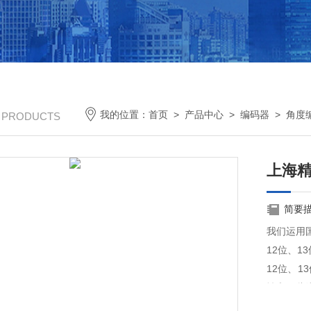
我的位置：
首页
>
产品中心
>
编码器
>
角度
/ PRODUCTS
上海精
简要
我们运用
12位、1
12位、1
性和一些
保护功能