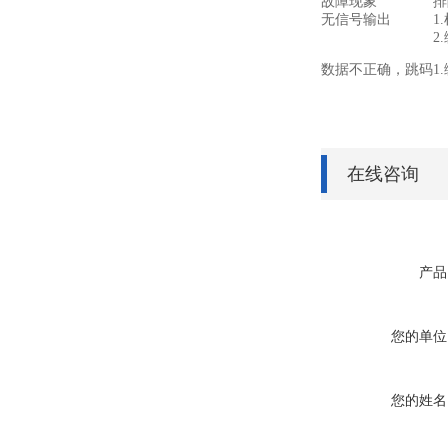
故障现象
排
无信号输出
1
2
数据不正确，跳码
1
在线咨询
产品
您的单位
您的姓名