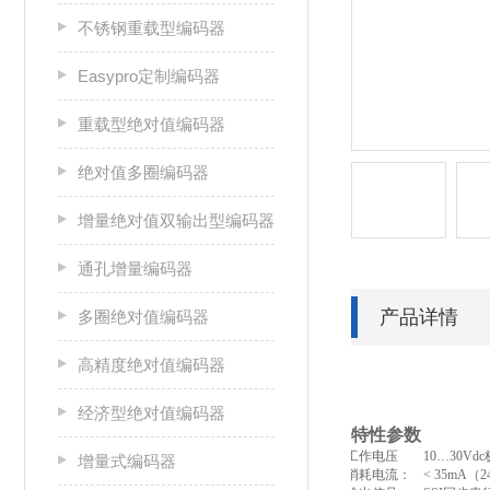
不锈钢重载型编码器
Easypro定制编码器
重载型绝对值编码器
绝对值多圈编码器
增量绝对值双输出型编码器
通孔增量编码器
产品详情
多圈绝对值编码器
高精度绝对值编码器
经济型绝对值编码器
特性参数
工作电压
10
…
30V
增量式编码器
消耗电流：
< 35mA（2