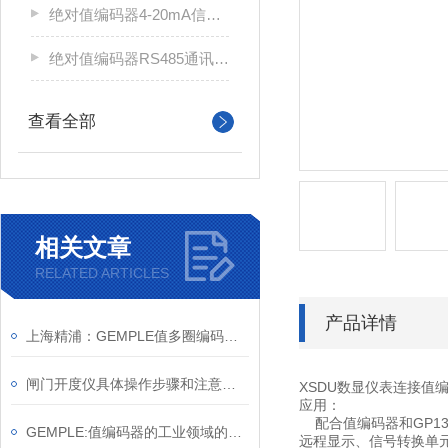
绝对值编码器4-20mA信号显示仪表CH6
绝对值编码器RS485通讯信号数显表XSDU
查看全部
相关文章
RELATED ARTICLES
产品详情
上海精浦：GEMPLE值多圈编码器在塔吊黑匣子上的应用
闸门开度仪具体操作步骤和注意事项
XSDU数显仪表连接值
应用：
配合值编码器和GP13
GEMPLE:值编码器的工业领域的行业应用简介
远程显示、信号转换单