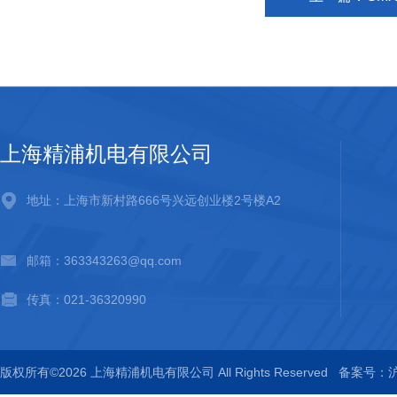
上海精浦机电有限公司
地址：上海市新村路666号兴远创业楼2号楼A2
邮箱：363343263@qq.com
传真：021-36320990
版权所有©2026 上海精浦机电有限公司 All Rights Reserved
备案号：沪I